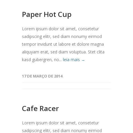
Paper Hot Cup
Lorem ipsum dolor sit amet, consetetur
sadipscing elitr, sed diam nonumy eirmod
tempor invidunt ut labore et dolore magna
aliquyam erat, sed diam voluptua. Stet clita
kasd gubergren, no...
leia mais →
17 DE MARÇO DE 2014
Cafe Racer
Lorem ipsum dolor sit amet, consetetur
sadipscing elitr, sed diam nonumy eirmod