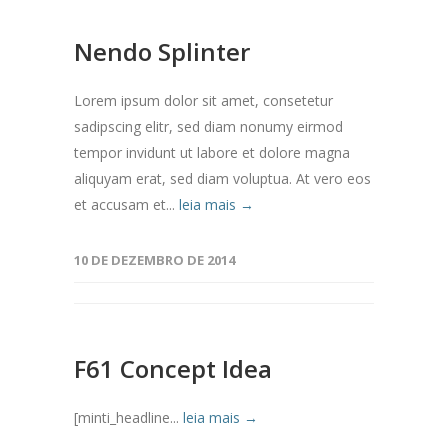
Nendo Splinter
Lorem ipsum dolor sit amet, consetetur
sadipscing elitr, sed diam nonumy eirmod
tempor invidunt ut labore et dolore magna
aliquyam erat, sed diam voluptua. At vero eos
et accusam et...
leia mais →
10 DE DEZEMBRO DE 2014
F61 Concept Idea
[minti_headline...
leia mais →