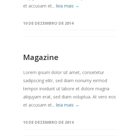
et accusam et...
leia mais →
10 DE DEZEMBRO DE 2014
Magazine
Lorem ipsum dolor sit amet, consetetur
sadipscing elitr, sed diam nonumy eirmod
tempor invidunt ut labore et dolore magna
aliquyam erat, sed diam voluptua. At vero eos
et accusam et...
leia mais →
10 DE DEZEMBRO DE 2014