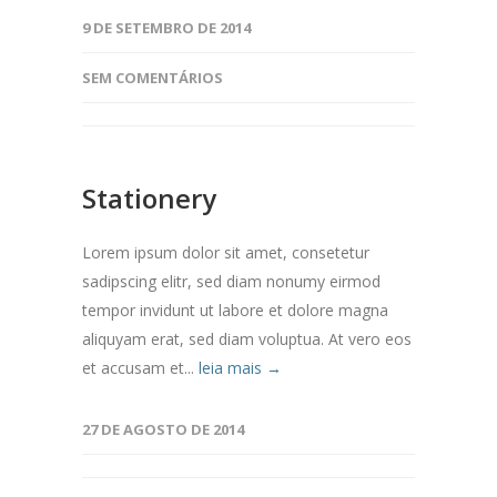
9 DE SETEMBRO DE 2014
SEM COMENTÁRIOS
Stationery
Lorem ipsum dolor sit amet, consetetur
sadipscing elitr, sed diam nonumy eirmod
tempor invidunt ut labore et dolore magna
aliquyam erat, sed diam voluptua. At vero eos
et accusam et...
leia mais →
27 DE AGOSTO DE 2014