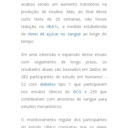
acabou sendo um aumento transitório na
produção de insulina. Mas, ao final desse
curto teste de 20 semanas, não houve
redução na
HbA1c
, a medida estabelecida
de
níveis de açúcar no sangue
ao longo do
tempo.
Em uma extensão e expansão desse ensaio
com seguimento de longo prazo, os
resultados atuais são baseados em dados de
282 participantes do estudo em humanos –
52 com
diabetes
tipo 1 que participaram
nos ensaios clínicos do
BCG
e 230 que
contribuíram com amostras de sangue para
estudos mecanísticos.
O monitoramento regular dos participantes
do estudo clínico constatou que os níveis