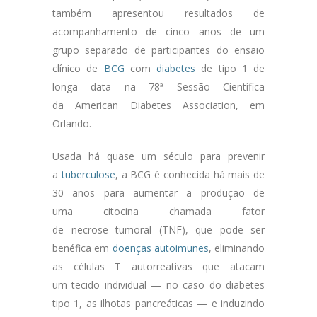
também apresentou resultados de
acompanhamento de cinco anos de um
grupo separado de participantes do ensaio
clínico de
BCG
com
diabetes
de tipo 1 de
longa data na 78ª Sessão Científica
da American Diabetes Association, em
Orlando.
Usada há quase um século para prevenir
a
tuberculose
, a BCG é conhecida há mais de
30 anos para aumentar a produção de
uma citocina chamada fator
de necrose tumoral (TNF), que pode ser
benéfica em
doenças autoimunes
, eliminando
as células T autorreativas que atacam
um tecido individual — no caso do diabetes
tipo 1, as ilhotas pancreáticas — e induzindo