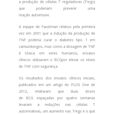
a produção de células T reguladoras (Tregs)
que poderiam prevenir uma
reação autoimune.
A equipe de Faustman relatou pela primeira
vez em 2001 que a indução da produção de
TNF poderia curar o diabetes tipo 1 em
camundongos, mas como a dosagem de TNF
é tóxica em seres humanos, ensaios
clínicos utilizaram o BCGpor elevar os níveis
de TNF com segurança.
Os resultados dos ensaios clínicos iniciais,
publicados em um artigo do PLOS One de
2012, relataram que duas doses
de BCG espaçadas por quatro semanas
levaram a reduções nas células T
autorreativas, um aumento nas Tregs e o que