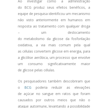
Ao investigar como a administração
do BCG produz seus efeitos benéficos, a
equipe de pesquisa identificou um mecanismo
não visto anteriormente em humanos em
resposta ao tratamento com qualquer droga
– um deslocamento
do metabolismo da glicose da fosforilação
oxidativa, a via mais comum pela qual
as células convertem glicose em energia, para
a glicólise aeróbica, um processo que envolve
um consumo significativamente maior
de glicose pelas células.
Os pesquisadores também descobriram que
o
BCG
poderia reduzir as elevações
de açúcar no sangue em ratos que foram
causados por outros meios que não o
ataque autoimune, levantando a possibilidade