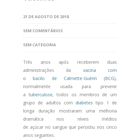
21 DE AGOSTO DE 2018
SEM COMENTÁRIOS
SEM CATEGORIA
Três anos após receberem duas
administrações da
vacina com
o bacilo de Calmette-Guérin (BCG)
,
normalmente usada para prevenir
a
tuberculose
, todos os membros de um
grupo de adultos com
diabetes
tipo 1 de
longa duração mostraram uma melhoria
dramática nos níveis médios
de açúcar no sangue que persistiu nos cinco
anos seguintes.