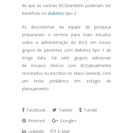
de que as vacinas BCGtambém poderiam ser
benéficas no
diabetes
tipo 2.
As descobertas da equipe de pesquisa
prepararam o terreno para mais estudos
sobre a administração do BCG em novos
grupos de pacientes com diabetes tipo 1 de
longa data. Há sete grupos adicionais
de ensaios clínicos com BCGatualmente
recrutados ou inscritos no Mass General, com
um teste pediátrico em estágio de
planejamento.
Facebook
Twitter
Tumblr
Pinterest
Google+
LinkedIn
E-Mail