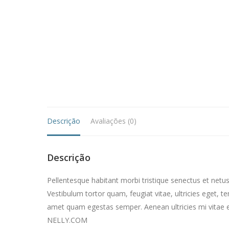
Descrição
Avaliações (0)
Descrição
Pellentesque habitant morbi tristique senectus et netu
Vestibulum tortor quam, feugiat vitae, ultricies eget, t
amet quam egestas semper. Aenean ultricies mi vitae es
NELLY.COM