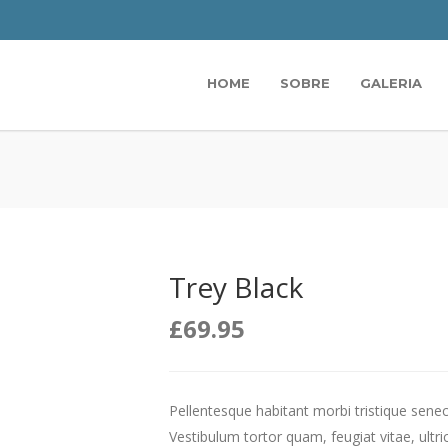
HOME
SOBRE
GALERIA
Trey Black
£
69.95
Pellentesque habitant morbi tristique sene
Vestibulum tortor quam, feugiat vitae, ultri