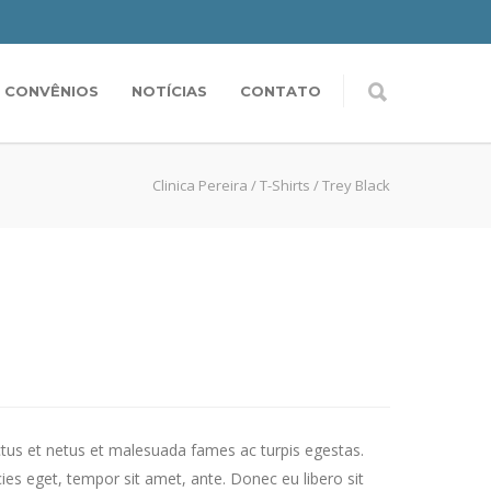
CONVÊNIOS
NOTÍCIAS
CONTATO
Clinica Pereira
/
T-Shirts
/
Trey Black
ctus et netus et malesuada fames ac turpis egestas.
cies eget, tempor sit amet, ante. Donec eu libero sit