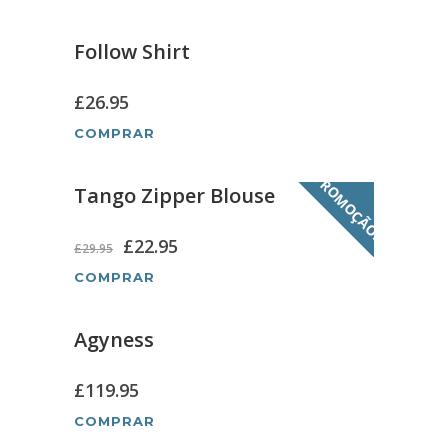
Follow Shirt
£
26.95
COMPRAR
PROMOÇÃO!
Tango Zipper Blouse
£
22.95
£
29.95
COMPRAR
Agyness
£
119.95
COMPRAR