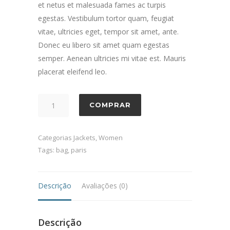
et netus et malesuada fames ac turpis
egestas. Vestibulum tortor quam, feugiat
vitae, ultricies eget, tempor sit amet, ante.
Donec eu libero sit amet quam egestas
semper. Aenean ultricies mi vitae est. Mauris
placerat eleifend leo.
Quantidade
COMPRAR
Categorias
Jackets
,
Women
Tags:
bag
,
paris
Descrição
Avaliações (0)
Descrição